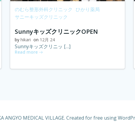
のむら整形外科クリニック
ひかり薬局
サニーキッズクリニック
SunnyキッズクリニックOPEN
by
hikari
on
12月 24
Sunnyキッズクリニッ […]
Read more
 ANGYO MEDICAL VILLAGE. Created for free using WordP