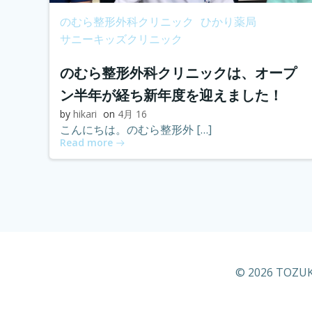
のむら整形外科クリニック
ひかり薬局
サニーキッズクリニック
のむら整形外科クリニックは、オープ
ン半年が経ち新年度を迎えました！
by
hikari
on
4月 16
こんにちは。のむら整形外 […]
Read more
© 2026 TOZUKA