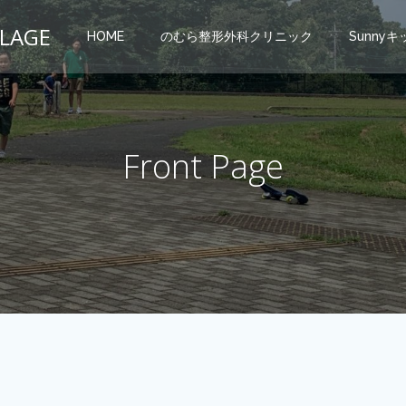
LLAGE
HOME
のむら整形外科クリニック
Sunny
Front Page