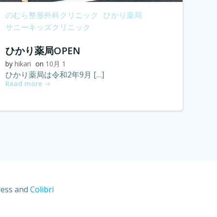
のむら整形外科クリニック
ひかり薬局
サニーキッズクリニック
ひかり薬局OPEN
by
hikari
on
10月 1
ひかり薬局は令和2年9月 […]
Read more
ress and
Colibri